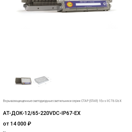
Взрывозащищенные светодиодные светильники серии СТАР (STAR) 1Ex s IIC T6 Gb X
АТ-ДОК-12/65-220VDC-IP67-EX
от
14 000
₽