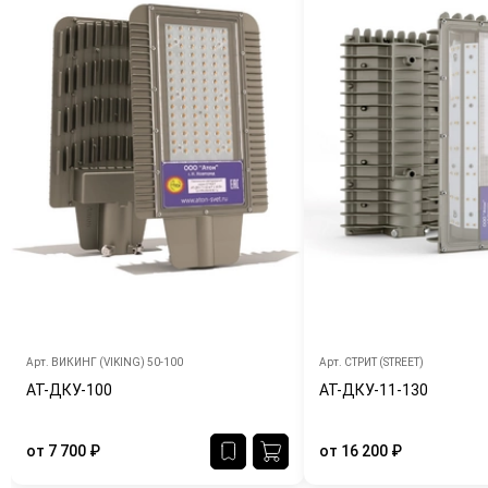
Арт.
ВИКИНГ (VIKING) 50-100
Арт.
СТРИТ (STREET)
АТ-ДКУ-100
АТ-ДКУ-11-130
от
7 700
₽
от
16 200
₽