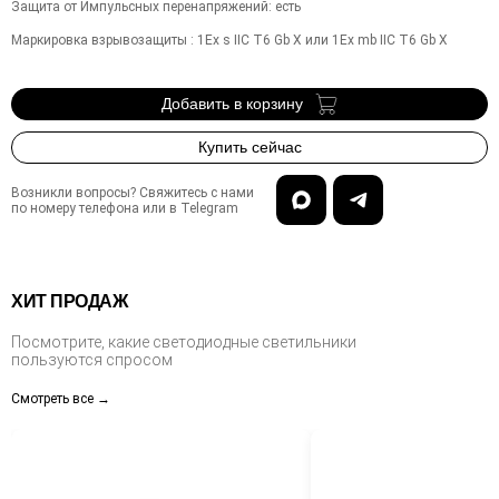
Защита от Импульсных перенапряжений
:
есть
Маркировка взрывозащиты
:
1Ex s IIC T6 Gb X или 1Ex mb IIC T6 Gb X
Добавить в корзину
Купить сейчас
Возникли вопросы? Свяжитесь с нами
по номеру телефона или в Telegram
ХИТ ПРОДАЖ
Посмотрите, какие светодиодные светильники
пользуются спросом
Смотреть все →