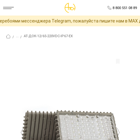
8 800 551 08 89
ребоями мессенджера Telegram, пожалуйста пишите нам в MAX дл
...
АТ-ДОК-12/65-220VDC-IP67-EX
/
/