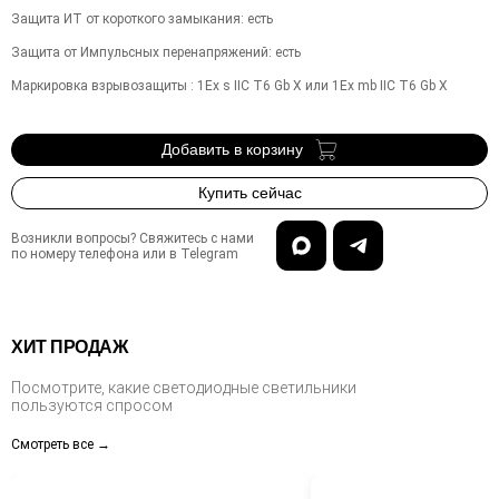
Защита ИТ от короткого замыкания
:
есть
Защита от Импульсных перенапряжений
:
есть
Маркировка взрывозащиты
:
1Ex s IIC T6 Gb X или 1Ex mb IIC T6 Gb X
Добавить в корзину
Купить сейчас
Возникли вопросы? Свяжитесь с нами
по номеру телефона или в Telegram
ХИТ ПРОДАЖ
Посмотрите, какие светодиодные светильники
пользуются спросом
Смотреть все →