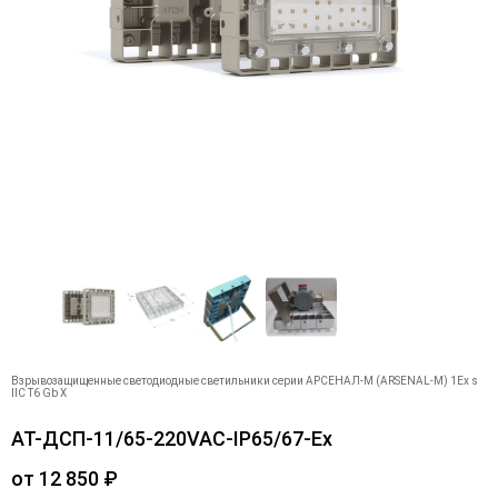
Взрывозащищенные светодиодные светильники серии АРСЕНАЛ-М (ARSENAL-M) 1Ex s
IIC T6 Gb X
АТ-ДСП-11/65-220VAC-IP65/67-Ex
от
12 850
₽