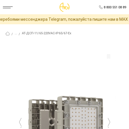
8 800 551 08 89
еребоями мессенджера Telegram, пожалуйста пишите нам в MAX д
...
АТ-ДСП-11/65-220VAC-IP65/67-Ex
/
/