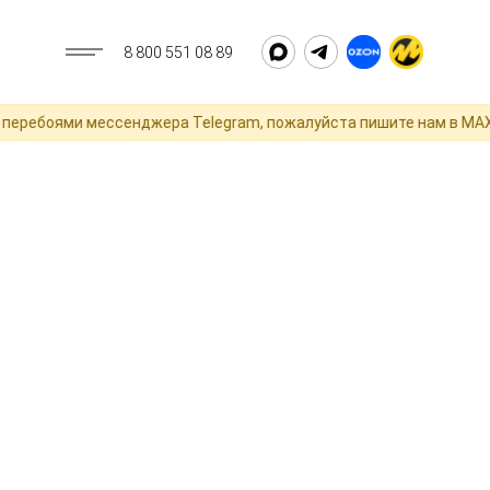
8 800 551 08 89
перебоями мессенджера Telegram, пожалуйста пишите нам в MAX 