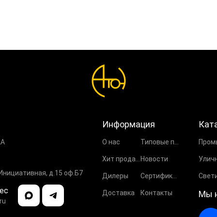
Информация
Кат
2А
О нас
Типовые проекты
Хит продаж
Новости
 Инициативная, д.15 оф.Б7
Дилеры
Сертификаты
ес
Доставка
Контакты
Мы 
ru