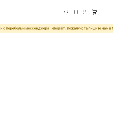
 с перебоями мессенджера Telegram, пожалуйста пишите нам в M