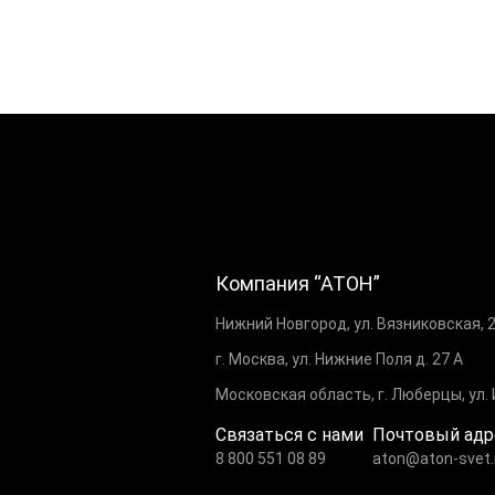
Компания “АТОН”
Нижний Новгород, ул. Вязниковская, 
г. Москва, ул. Нижние Поля д. 27 А
Московская область, г. Люберцы, ул.
Связаться с нами
Почтовый адр
8 800 551 08 89
aton@aton-svet.