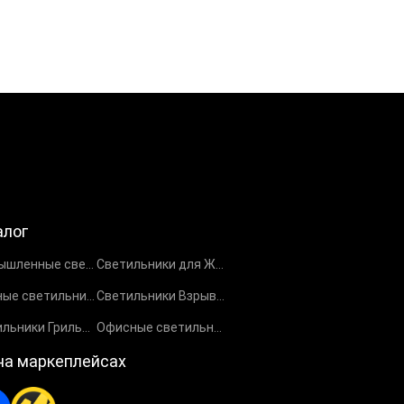
алог
Промышленные светильники
Светильники для ЖКХ
Уличные светильники
Светильники Взрывозащищенные EX
Светильники Грильято
Офисные светильники
на маркеплейсах