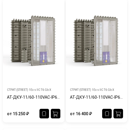
СТРИТ (STREET) 1Ex s IIC T6 Gb X
СТРИТ (STREET) 1Ex s IIC T6 Gb X
АТ-ДКУ-11/60-110VAC-IP65/67-Ex
АТ-ДКУ-11/60-110VAC-IP65/67-Ex-Ш
от
15 250
₽
от
16 400
₽