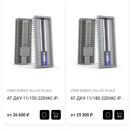
СТРИТ (STREET) 1Ex s IIC T6 Gb X
СТРИТ (STREET) 1Ex s IIC T6 Gb X
АТ-ДКУ-11/150-220VAC-IP65/67-Ex
АТ-ДКУ-11/180-220VAC-IP65/67-Ex
от
26 600
₽
от
29 300
₽