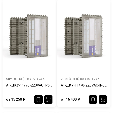
СТРИТ (STREET) 1Ex s IIC T6 Gb X
СТРИТ (STREET) 1Ex s IIC T6 Gb X
АТ-ДКУ-11/70-220VAC-IP65/67-Ex
АТ-ДКУ-11/70-220VAC-IP65/67-Ex-Ш
от
15 250
₽
от
16 400
₽