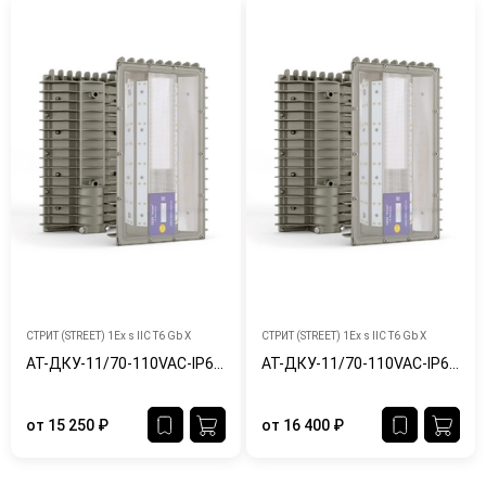
СТРИТ (STREET) 1Ex s IIC T6 Gb X
СТРИТ (STREET) 1Ex s IIC T6 Gb X
АТ-ДКУ-11/70-110VAC-IP65/67-Ex
АТ-ДКУ-11/70-110VAC-IP65/67-Ex-Ш
от
15 250
₽
от
16 400
₽