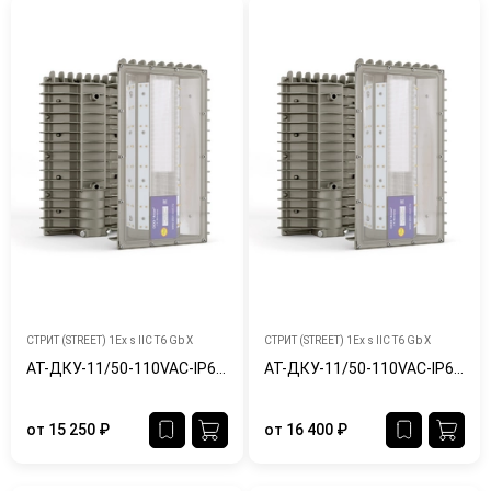
СТРИТ (STREET) 1Ex s IIC T6 Gb X
СТРИТ (STREET) 1Ex s IIC T6 Gb X
АТ-ДКУ-11/50-110VAC-IP65/67-Ex
АТ-ДКУ-11/50-110VAC-IP65/67-Ex-Ш
от
15 250
₽
от
16 400
₽