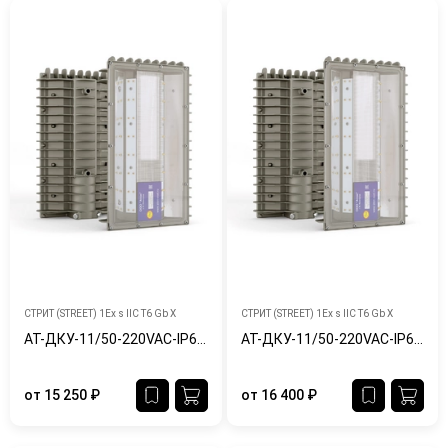
СТРИТ (STREET) 1Ex s IIC T6 Gb X
СТРИТ (STREET) 1Ex s IIC T6 Gb X
АТ-ДКУ-11/50-220VAC-IP65/67-Ex
АТ-ДКУ-11/50-220VAC-IP65/67-Ex-Ш
от
15 250
₽
от
16 400
₽