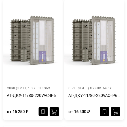
СТРИТ (STREET) 1Ex s IIC T6 Gb X
СТРИТ (STREET) 1Ex s IIC T6 Gb X
АТ-ДКУ-11/80-220VAC-IP65/67-Ex
АТ-ДКУ-11/80-220VAC-IP65/67-Ex-Ш
от
15 250
₽
от
16 400
₽