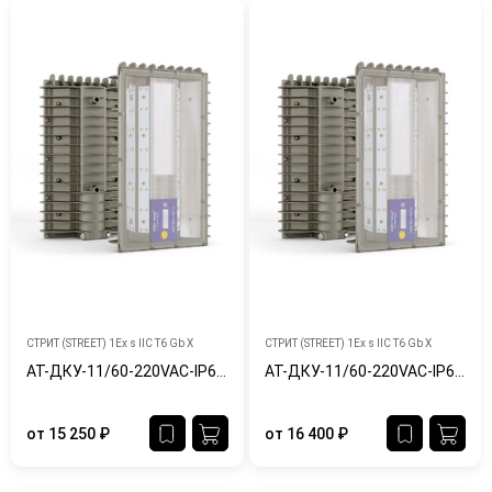
СТРИТ (STREET) 1Ex s IIC T6 Gb X
СТРИТ (STREET) 1Ex s IIC T6 Gb X
АТ-ДКУ-11/60-220VAC-IP65/67-Ex
АТ-ДКУ-11/60-220VAC-IP65/67-Ex-Ш
от
15 250
₽
от
16 400
₽