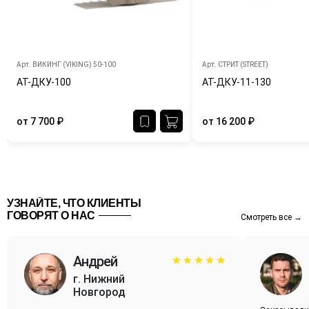
Арт.
ВИКИНГ (VIKING) 50-100
Арт.
СТРИТ (STREET)
АТ-ДКУ-100
АТ-ДКУ-11-130
от
7 700
₽
от
16 200
₽
УЗНАЙТЕ, ЧТО КЛИЕНТЫ
ГОВОРЯТ О НАС
Смотреть все →
Андрей
г. Нижний
Новгород