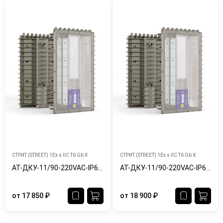
СТРИТ (STREET) 1Ex s IIC T6 Gb X
СТРИТ (STREET) 1Ex s IIC T6 Gb X
АТ-ДКУ-11/90-220VAC-IP65/67-Ex
АТ-ДКУ-11/90-220VAC-IP65/67-Ex-Ш
от
17 850
₽
от
18 900
₽