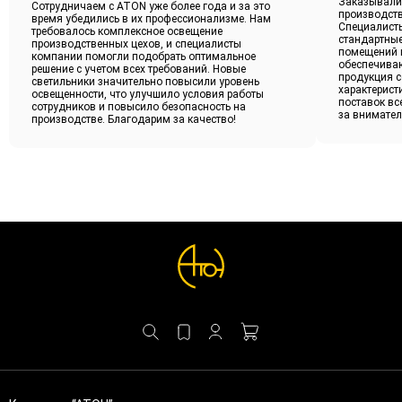
Заказывали
Сотрудничаем с ATON уже более года и за это
производст
время убедились в их профессионализме. Нам
Специалист
требовалось комплексное освещение
стандартные
производственных цехов, и специалисты
помещений и
компании помогли подобрать оптимальное
обеспечива
решение с учетом всех требований. Новые
продукция с
светильники значительно повысили уровень
характерист
освещенности, что улучшило условия работы
поставок вс
сотрудников и повысило безопасность на
за внимател
производстве. Благодарим за качество!