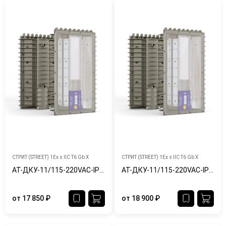
СТРИТ (STREET) 1Ex s IIC T6 Gb X
СТРИТ (STREET) 1Ex s IIC T6 Gb X
АТ-ДКУ-11/115-220VAC-IP65/67-Ex
АТ-ДКУ-11/115-220VAC-IP65/67-Ex-Ш
от
17 850
₽
от
18 900
₽