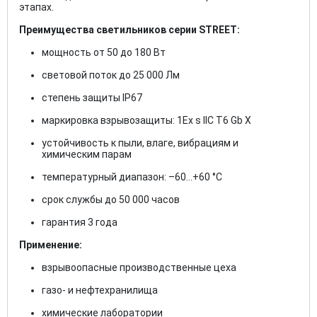
этапах.
Преимущества светильников серии STREET:
мощность от 50 до 180 Вт
световой поток до 25 000 Лм
степень защиты IP67
маркировка взрывозащиты: 1Ex s IIC T6 Gb X
устойчивость к пыли, влаге, вибрациям и
химическим парам
температурный диапазон: –60…+60 °C
срок службы до 50 000 часов
гарантия 3 года
Применение:
взрывоопасные производственные цеха
газо- и нефтехранилища
химические лаборатории