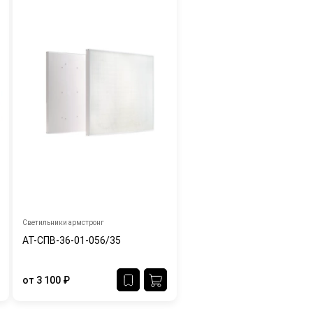
Светильники армстронг
АТ-СПВ-36-01-056/35
от
3 100
₽