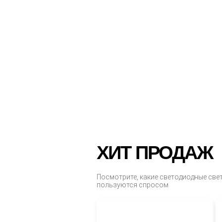
ХИТ ПРОДАЖ
Посмотрите, какие светодиодные све
пользуются спросом