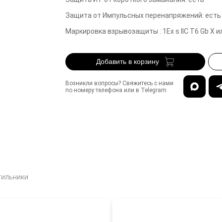
Защита от Импульсных перенапряжений
:
есть
Маркировка взрывозащиты
:
1Ex s IIC T6 Gb X 
Добавить в корзину
Возникли вопросы? Свяжитесь с нами
по номеру телефона или в Telegram
тильники