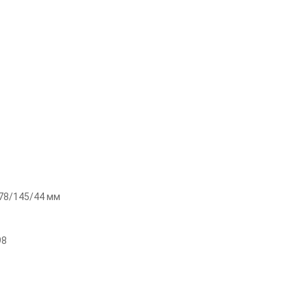
78/145/44
мм
98