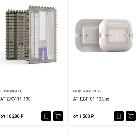
СТРИТ (STREET)
МЕДУЗА (MEDUSA)
АТ-ДКУ-11-130
АТ-ДБП-01-12 Lux
от
16 200
₽
от
1 500
₽