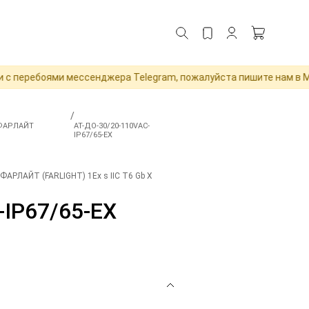
еребоями мессенджера Telegram, пожалуйста пишите нам в MAX д
/
 ФАРЛАЙТ
АТ-ДО-30/20-110VAC-
IP67/65-EX
АРЛАЙТ (FARLIGHT) 1Ex s IIC T6 Gb X
-IP67/65-EX