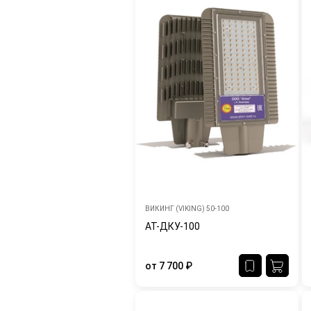
ВИКИНГ (VIKING) 50-100
АТ-ДКУ-100
от
7 700
₽