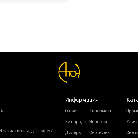
Информация
Кат
2А
О нас
Типовые проекты
Хит продаж
Новости
 Инициативная, д.15 оф.Б7
Дилеры
Сертификаты