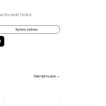
или 1Ex mb IIC T6 Gb X
Купить сейчас
Смотреть все →