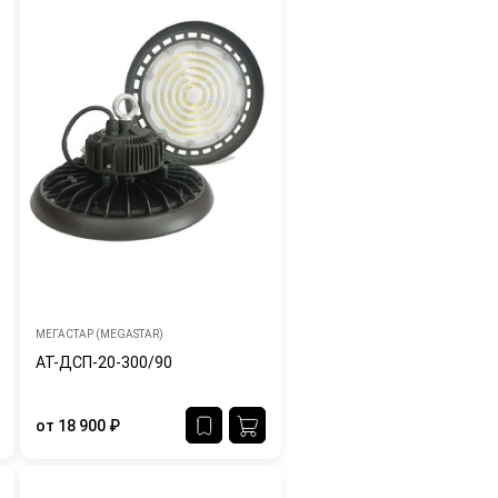
МЕГАСТАР (MEGASTAR)
АТ-ДСП-20-300/90
от
18 900
₽