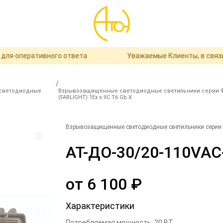
оперативного ответа
Уважаемые Клиенты, в связи с п
/
светодиодные
Взрывозащищенные светодиодные светильники серии
(FARLIGHT) 1Ex s IIC T6 Gb X
Взрывозащищенные светодиодные светильники серии Ф
АТ-ДО-30/20-110VAC
от
6 100
₽
Характеристики
Потребляемая мощность
:
20
ВТ