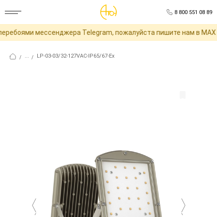
8 800 551 08 89
еребоями мессенджера Telegram, пожалуйста пишите нам в MAX д
...
LP-03-03/32-127VAC-IP65/67-Ex
/
/