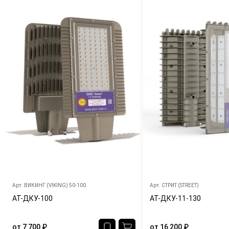
Арт.
ВИКИНГ (VIKING) 50-100
Арт.
СТРИТ (STREET)
АТ-ДКУ-100
АТ-ДКУ-11-130
от
7 700
₽
от
16 200
₽