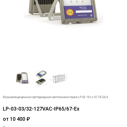
Взрывозащищенные светодиодные светильники серии LP-03 1Ex s IIC T6 Gb X
LP-03-03/32-127VAC-IP65/67-Ex
от
10 400
₽