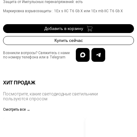
Защита от Импульсных перенапряжений
:
есть
Маркировка взрывозащиты
:
1Ex s IIC T6 Gb X или 1Ex mb IIC T6 Gb X
Добавить в корзину
Купить сейчас
Возникли вопросы? Свяжитесь с нами
по номеру телефона или в Telegram
ХИТ ПРОДАЖ
Посмотрите, какие светодиодные светильники
пользуются спросом
Смотреть все →