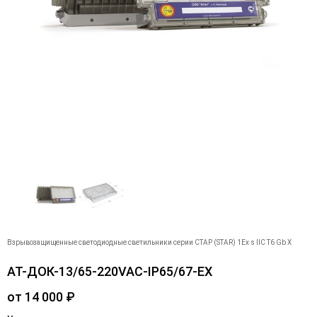
Взрывозащищенные светодиодные светильники серии СТАР (STAR) 1Ex s IIC T6 Gb X
АТ-ДОК-13/65-220VAC-IP65/67-EX
от
14 000
₽