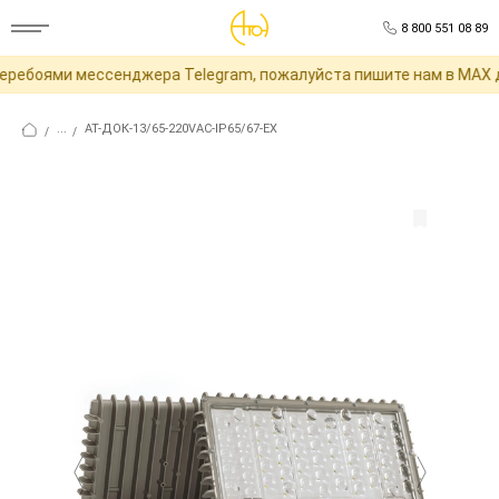
8 800 551 08 89
ребоями мессенджера Telegram, пожалуйста пишите нам в MAX дл
...
АТ-ДОК-13/65-220VAC-IP65/67-EX
/
/