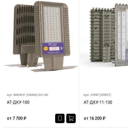
Арт.
ВИКИНГ (VIKING) 50-100
Арт.
СТРИТ (STREET)
АТ-ДКУ-100
АТ-ДКУ-11-130
от
7 700
₽
от
16 200
₽