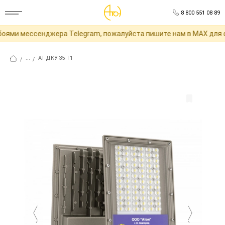
8 800 551 08 89
ями мессенджера Telegram, пожалуйста пишите нам в MAX для о
...
АТ-ДКУ-35-Т1
/
/