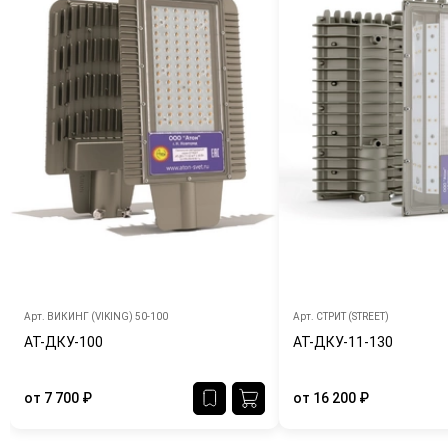
Арт.
ВИКИНГ (VIKING) 50-100
Арт.
СТРИТ (STREET)
АТ-ДКУ-100
АТ-ДКУ-11-130
от
7 700
₽
от
16 200
₽