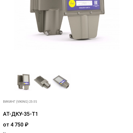
ВИКИНГ (VIKING) 25-35
АТ-ДКУ-35-Т1
от
4 750
₽