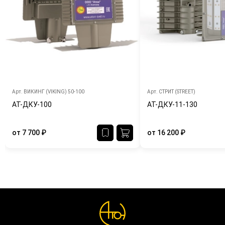
Арт.
ВИКИНГ (VIKING) 50-100
Арт.
СТРИТ (STREET)
АТ-ДКУ-100
АТ-ДКУ-11-130
от
7 700
₽
от
16 200
₽