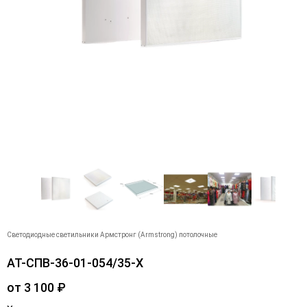
Светодиодные светильники Армстронг (Armstrong) потолочные
АТ-СПВ-36-01-054/35-Х
от
3 100
₽