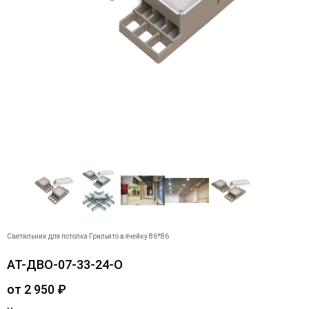
Светильник для потолка Грильято в ячейку 86*86
АТ-ДВО-07-33-24-О
от
2 950
₽