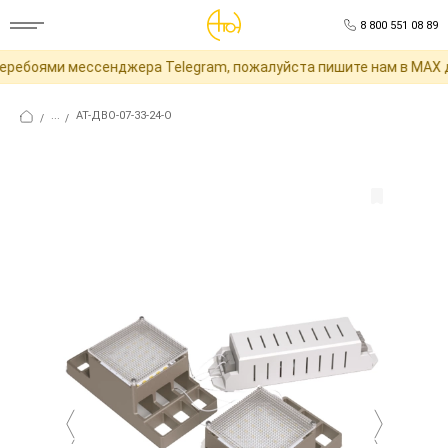
8 800 551 08 89
ребоями мессенджера Telegram, пожалуйста пишите нам в MAX дл
...
АТ-ДВО-07-33-24-О
/
/