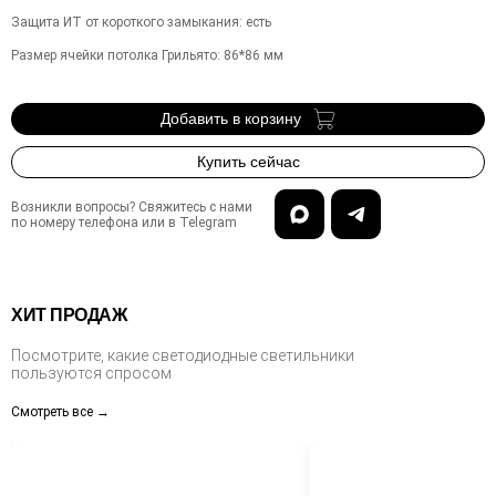
Защита ИТ от короткого замыкания
:
есть
Размер ячейки потолка Грильято
:
86*86
мм
Добавить в корзину
Купить сейчас
Возникли вопросы? Свяжитесь с нами
по номеру телефона или в Telegram
ХИТ ПРОДАЖ
Посмотрите, какие светодиодные светильники
пользуются спросом
Смотреть все →