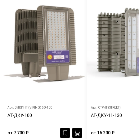
Арт.
ВИКИНГ (VIKING) 50-100
Арт.
СТРИТ (STREET)
АТ-ДКУ-100
АТ-ДКУ-11-130
от
7 700
₽
от
16 200
₽