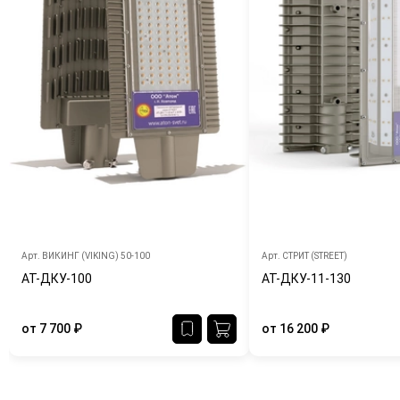
Арт.
ВИКИНГ (VIKING) 50-100
Арт.
СТРИТ (STREET)
АТ-ДКУ-100
АТ-ДКУ-11-130
от
7 700
₽
от
16 200
₽