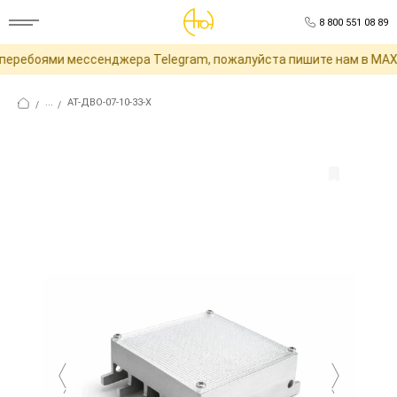
8 800 551 08 89
еребоями мессенджера Telegram, пожалуйста пишите нам в MAX 
...
АТ-ДВО-07-10-33-Х
/
/