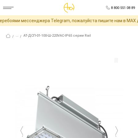
8 800 551 08 89
ребоями мессенджера Telegram, пожалуйста пишите нам в MAX д
...
АТ-ДСП-01-100-Ш-220VAC-IP65 серии Rail
/
/