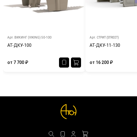
Арт.
ВИКИНГ (VIKING) 50-100
Арт.
СТРИТ (STREET)
АТ-ДКУ-100
АТ-ДКУ-11-130
от
7 700
₽
от
16 200
₽