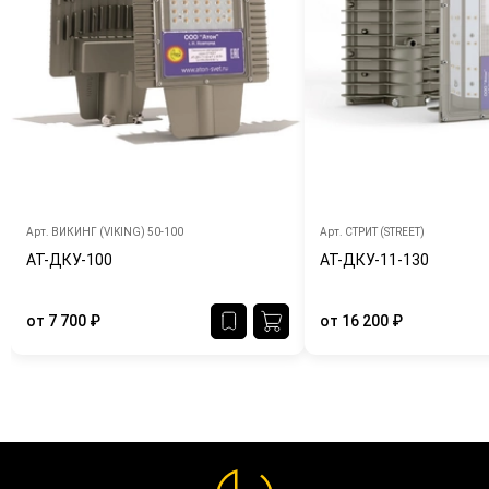
Арт.
ВИКИНГ (VIKING) 50-100
Арт.
СТРИТ (STREET)
АТ-ДКУ-100
АТ-ДКУ-11-130
от
7 700
₽
от
16 200
₽