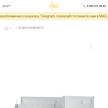
8 800 551 08 89
еребоями мессенджера Telegram, пожалуйста пишите нам в MAX д
...
АТ-ДПО-42-80/30-Т2
/
/