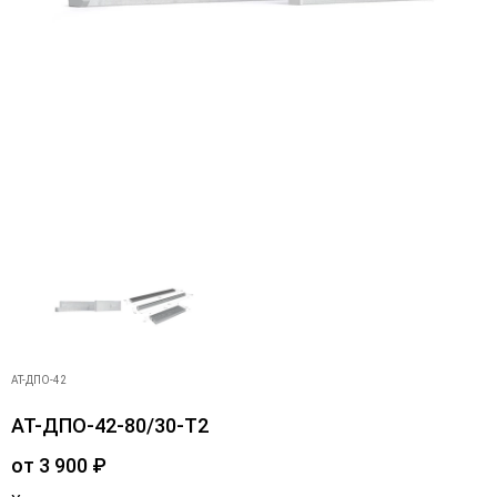
АТ-ДПО-42
АТ-ДПО-42-80/30-Т2
от
3 900
₽