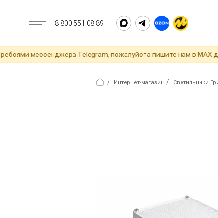
8 800 551 08 89
оями мессенджера Telegram, пожалуйста пишите нам в MAX для о
/
/
Интернет-магазин
Светильники Гр