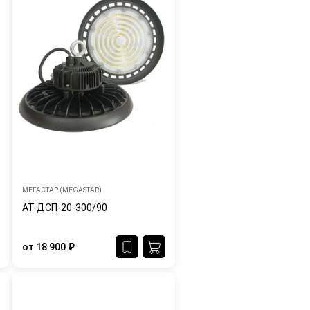
МЕГАСТАР (MEGASTAR)
АТ-ДСП-20-300/90
от
18 900
₽