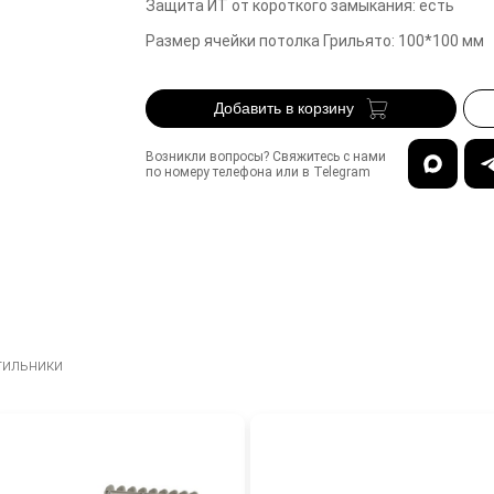
Защита ИТ от короткого замыкания
:
есть
Размер ячейки потолка Грильято
:
100*100
мм
Добавить в корзину
Возникли вопросы? Свяжитесь с нами
по номеру телефона или в Telegram
тильники