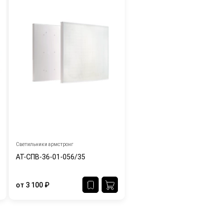
Светильники армстронг
АТ-СПВ-36-01-056/35
от
3 100
₽