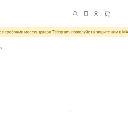
ребоями мессенджера Telegram, пожалуйста пишите нам в MAX дл
-Х