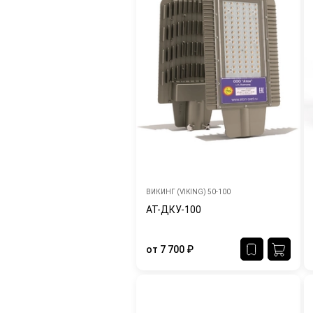
ВИКИНГ (VIKING) 50-100
АТ-ДКУ-100
от
7 700
₽