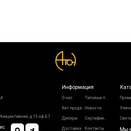
Информация
Кат
2А
О нас
Типовые проекты
Хит продаж
Новости
 Инициативная, д.15 оф.Б7
Дилеры
Сертификаты
ес
Доставка
Контакты
Мы 