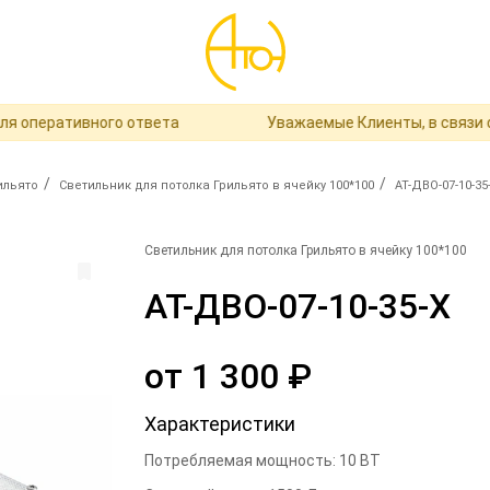
перативного ответа
Уважаемые Клиенты, в связи с пе
/
/
ильято
Светильник для потолка Грильято в ячейку 100*100
АТ-ДВО-07-10-35
Светильник для потолка Грильято в ячейку 100*100
АТ-ДВО-07-10-35-Х
от
1 300
₽
Характеристики
Потребляемая мощность
:
10
ВТ