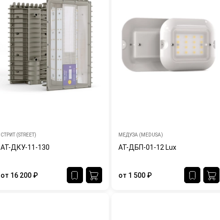
СТРИТ (STREET)
МЕДУЗА (MEDUSA)
АТ-ДКУ-11-130
АТ-ДБП-01-12 Lux
от
16 200
₽
от
1 500
₽