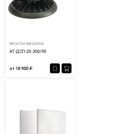
МЕГАСТАР (MEGASTAR)
АТ-ДСП-20-300/90
от
18 900
₽