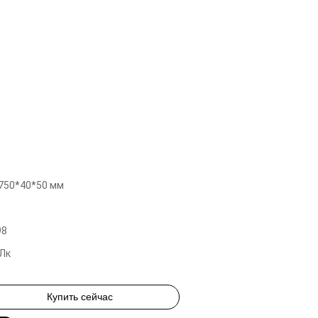
750*40*50
мм
98
 Лк
Купить сейчас