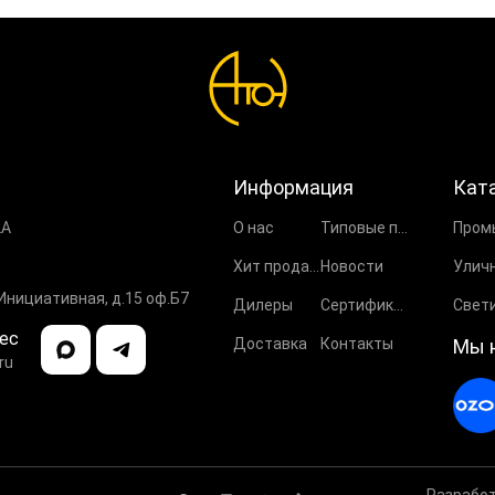
Информация
Кат
2А
О нас
Типовые проекты
Хит продаж
Новости
 Инициативная, д.15 оф.Б7
Дилеры
Сертификаты
ес
Доставка
Контакты
Мы 
ru