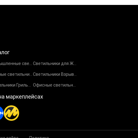
алог
Промышленные светильники
Светильники для ЖКХ
Уличные светильники
Светильники Взрывозащищенные EX
Светильники Грильято
Офисные светильники
на маркеплейсах