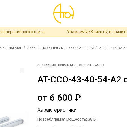
еративного ответа
Уважаемые Клиенты, в связи с пер
/
/
ильники Атон
Аварийные светильники серии АТ-ССО-43
АТ-ССО-43-40-54-А
Аварийные светильники серии АТ-ССО-43
АТ-ССО-43-40-54-А2 
от
6 600
₽
Характеристики
Потребляемая мощность
:
38
ВТ