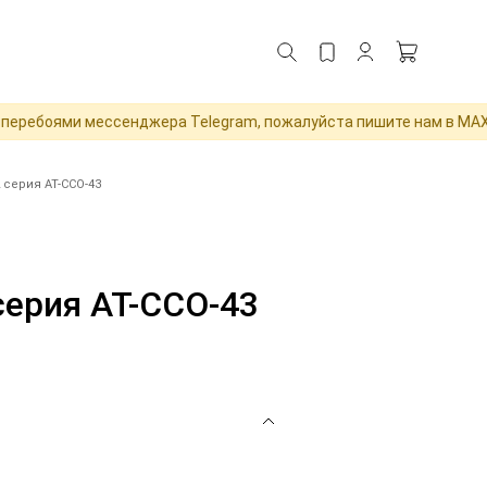
ебоями мессенджера Telegram, пожалуйста пишите нам в MAX для
2 серия АТ-ССО-43
серия АТ-ССО-43