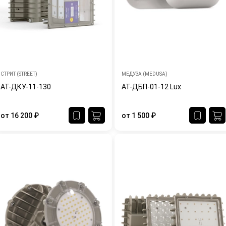
СТРИТ (STREET)
МЕДУЗА (MEDUSA)
АТ-ДКУ-11-130
АТ-ДБП-01-12 Lux
от
16 200
₽
от
1 500
₽