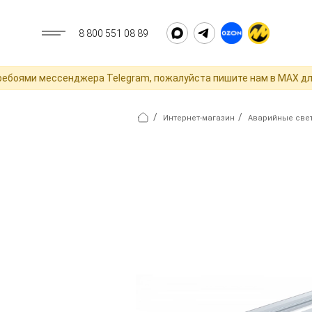
8 800 551 08 89
ями мессенджера Telegram, пожалуйста пишите нам в MAX для оп
/
/
Интернет-магазин
Аварийные свет