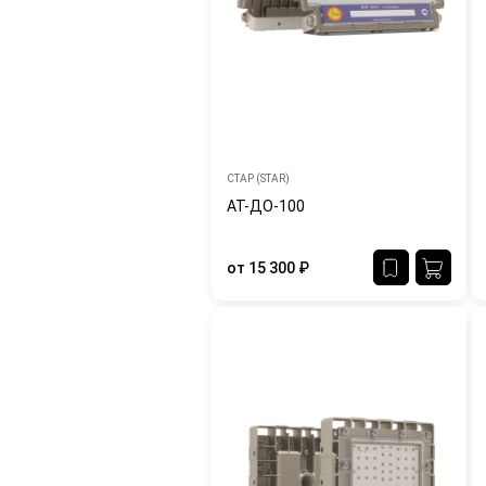
СТАР (STAR)
АТ-ДО-100
от
15 300
₽