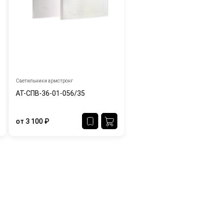
Светильники армстронг
АТ-СПВ-36-01-056/35
от
3 100
₽