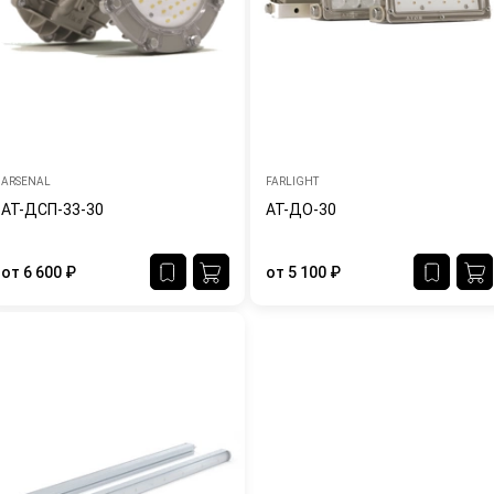
ARSENAL
FARLIGHT
АТ-ДСП-33-30
АТ-ДО-30
от
6 600
₽
от
5 100
₽