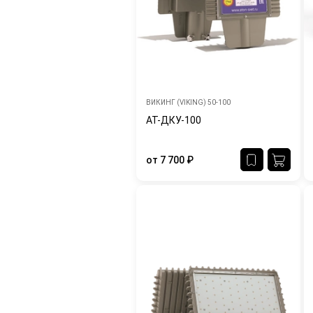
ВИКИНГ (VIKING) 50-100
АТ-ДКУ-100
от
7 700
₽