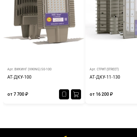
Арт.
ВИКИНГ (VIKING) 50-100
Арт.
СТРИТ (STREET)
АТ-ДКУ-100
АТ-ДКУ-11-130
от
7 700
₽
от
16 200
₽